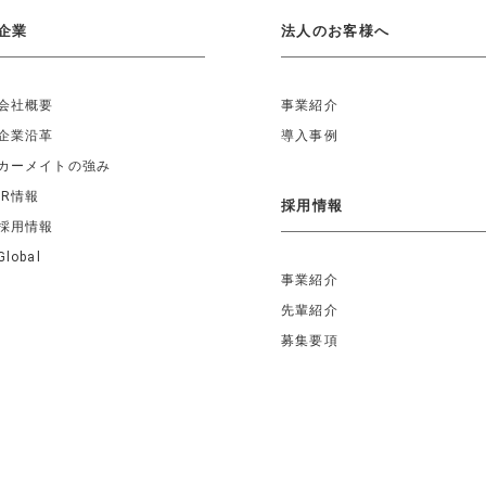
企業
法人のお客様へ
会社概要
事業紹介
企業沿革
導入事例
カーメイトの強み
IR情報
採用情報
採用情報
Global
事業紹介
先輩紹介
募集要項