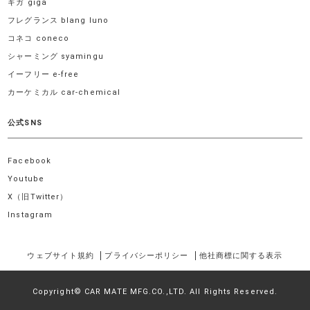
ギガ giga
フレグランス blang luno
コネコ coneco
シャーミング syamingu
イーフリー e-free
カーケミカル car-chemical
公式SNS
Facebook
Youtube
X（旧Twitter）
Instagram
ウェブサイト規約
プライバシーポリシー
他社商標に関する表示
Copyright© CAR MATE MFG.CO.,LTD. All Rights Reserved.