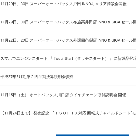
11月29日、30日 スーパーオートバックス戸田 INNOキャリア商談会開催
11月29日、30日 スーパーオートバックス布施高井田店 INNO & GIGA セール
11月22日、23日 スーパーオートバックス外環四条畷店 INNO & GIGA セール
スマホでエンジンスタート 『 TouchStart（タッチスタート） 』に新製品登
平成27年3月期第２四半期決算説明会資料
11月15日（土） オートバックス川口店 タイヤチェーン取付説明会 開催
【11月24日まで】 発売記念 "ＩＳＯＦＩＸ対応 回転式チャイルドシート"