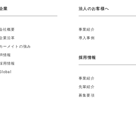
企業
法人のお客様へ
会社概要
事業紹介
企業沿革
導入事例
カーメイトの強み
IR情報
採用情報
採用情報
Global
事業紹介
先輩紹介
募集要項