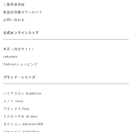
ご愛用者登録
取扱説明書ダウンロード
お問い合わせ
公式オンラインストア
本店（自社サイト）
rakuten
Yahoo!ショッピング
ブランド・シリーズ
バイアスロン biathlon
イノー inno
フラックス flux
ドクターデオ dr.deo
ダクション daction360
エールベベ ailebebe