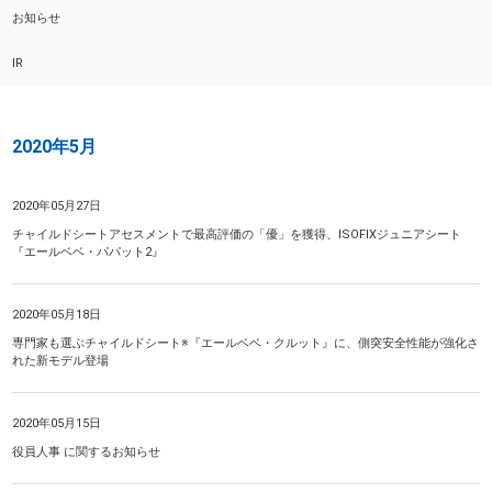
お知らせ
IR
2020年5月
2020年05月27日
チャイルドシートアセスメントで最高評価の「優」を獲得、ISOFIXジュニアシート
『エールベベ・パパット2』
2020年05月18日
専門家も選ぶチャイルドシート※『エールベベ・クルット』に、側突安全性能が強化さ
れた新モデル登場
2020年05月15日
役員人事 に関するお知らせ