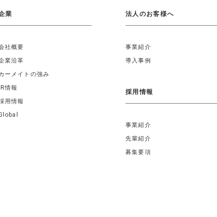
企業
法人のお客様へ
会社概要
事業紹介
企業沿革
導入事例
カーメイトの強み
IR情報
採用情報
採用情報
Global
事業紹介
先輩紹介
募集要項