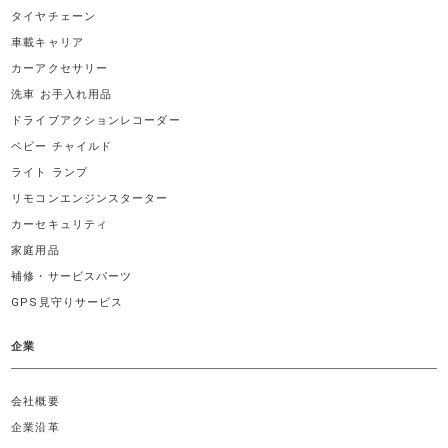
タイヤチェーン
車載キャリア
カーアクセサリー
洗車 お手入れ用品
ドライブアクションレコーダー
ベビー チャイルド
ライト ランプ
リモコンエンジンスターター
カーセキュリティ
家庭用品
補修・サービスパーツ
GPS見守りサービス
企業
会社概要
企業沿革