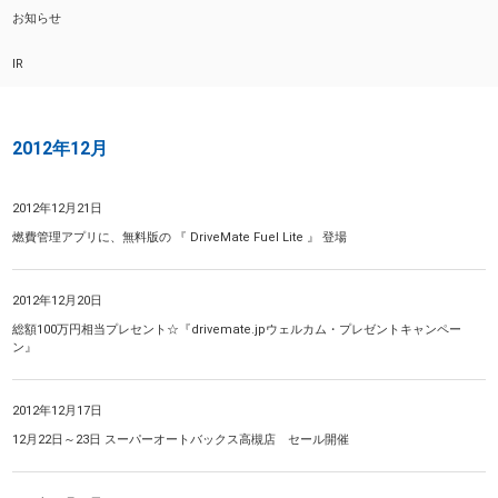
お知らせ
IR
2012年12月
2012年12月21日
燃費管理アプリに、無料版の 『 DriveMate Fuel Lite 』 登場
2012年12月20日
総額100万円相当プレセント☆『drivemate.jpウェルカム・プレゼントキャンペー
ン』
2012年12月17日
12月22日～23日 スーパーオートバックス高槻店 セール開催