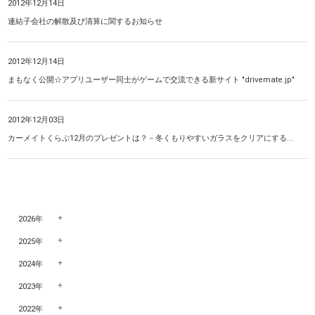
2012年12月14日
連結子会社の解散及び清算に関するお知らせ
2012年12月14日
まもなく公開☆アプリユーザー同士がゲームで交流できる新サイト "drivemate.jp"
2012年12月03日
カーメイトくらぶ12月のプレゼントは？－冬くもりやすいガラスをクリアにする...
2026年
2025年
2024年
2023年
2022年