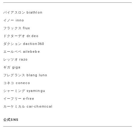
バイアスロン biathlon
イノー inno
フラックス flux
ドクターデオ dr.deo
ダクション daction360
エールベベ ailebebe
レッツオ razo
ギガ giga
フレグランス blang luno
コネコ coneco
シャーミング syamingu
イーフリー e-free
カーケミカル car-chemical
公式SNS