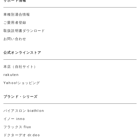
サポート情報
車種別適合情報
ご愛用者登録
取扱説明書ダウンロード
お問い合わせ
公式オンラインストア
本店（自社サイト）
rakuten
Yahoo!ショッピング
ブランド・シリーズ
バイアスロン biathlon
イノー inno
フラックス flux
ドクターデオ dr.deo