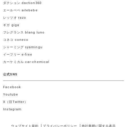
ダクション daction360
エールベベ ailebebe
レッツオ razo
ギガ giga
フレグランス blang luno
コネコ coneco
シャーミング syamingu
イーフリー e-free
カーケミカル car-chemical
公式SNS
Facebook
Youtube
X（旧Twitter）
Instagram
ウェブサイト規約
プライバシーポリシー
他社商標に関する表示