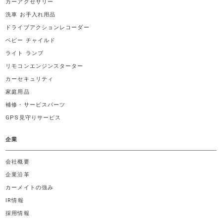
カーアクセサリー
洗車 お手入れ用品
ドライブアクションレコーダー
ベビー チャイルド
ライト ランプ
リモコンエンジンスターター
カーセキュリティ
家庭用品
補修・サービスパーツ
GPS見守りサービス
企業
会社概要
企業沿革
カーメイトの強み
IR情報
採用情報