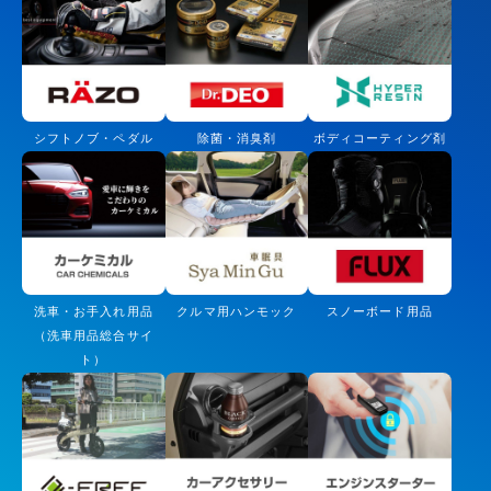
シフトノブ・ペダル
除菌・消臭剤
ボディコーティング剤
洗車・お手入れ用品
クルマ用ハンモック
スノーボード用品
（洗車用品総合サイ
ト）