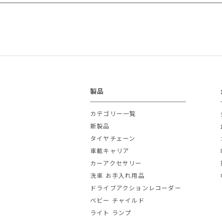
製品
カテゴリー一覧
新製品
タイヤチェーン
車載キャリア
カーアクセサリー
洗車 お手入れ用品
ドライブアクションレコーダー
ベビー チャイルド
ライト ランプ