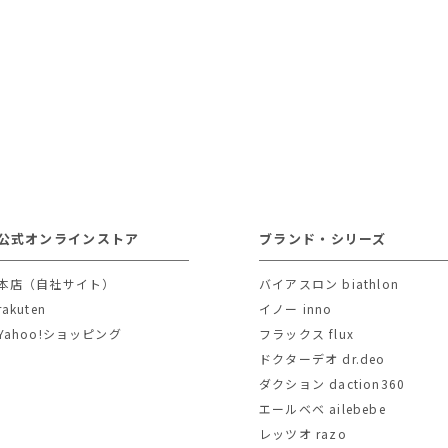
公式オンラインストア
ブランド・シリーズ
本店（自社サイト）
バイアスロン biathlon
rakuten
イノー inno
Yahoo!ショッピング
フラックス flux
ドクターデオ dr.deo
ダクション daction360
エールベベ ailebebe
レッツオ razo