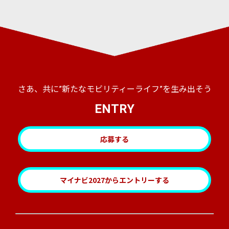
さあ、共に”新たなモビリティーライフ”を生み出そう
ENTRY
応募する
マイナビ2027からエントリーする