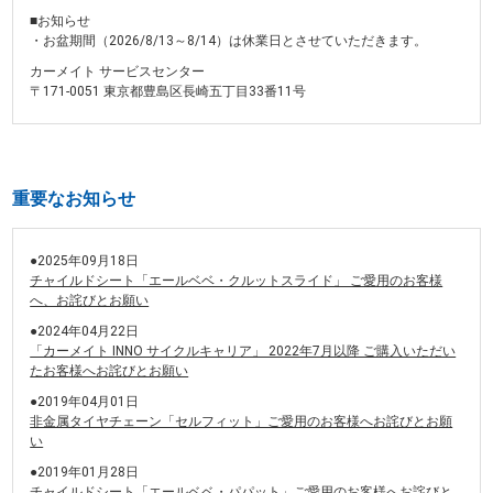
■お知らせ
・お盆期間（2026/8/13～8/14）は休業日とさせていただきます。
カーメイト サービスセンター
〒171-0051 東京都豊島区長崎五丁目33番11号
重要なお知らせ
●2025年09月18日
チャイルドシート「エールベベ・クルットスライド」 ご愛用のお客様
へ、お詫びとお願い
●2024年04月22日
「カーメイト INNO サイクルキャリア」 2022年7月以降 ご購入いただい
たお客様へお詫びとお願い
●2019年04月01日
非金属タイヤチェーン「セルフィット」ご愛用のお客様へお詫びとお願
い
●2019年01月28日
チャイルドシート「エールベベ・パパット」ご愛用のお客様へお詫びと