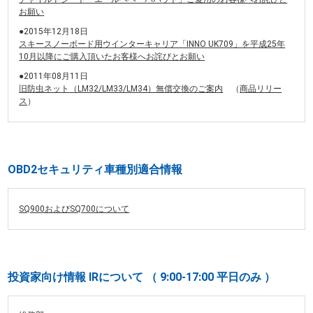
お願い
●2015年12月18日
スキースノーボード用ウインターキャリア「INNO UK709」を平成25年
10月以降にご購入頂いたお客様へお詫びとお願い
●2011年08月11日
旧防虫ネット（LM32/LM33/LM34）無償交換のご案内
（
商品リリー
ス
）
OBD2セキュリティ車種別適合情報
SQ900およびSQ700について
投資家向け情報 IRについて （ 9:00-17:00 平日のみ ）