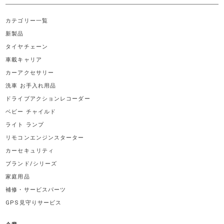
カテゴリー一覧
新製品
タイヤチェーン
車載キャリア
カーアクセサリー
洗車 お手入れ用品
ドライブアクションレコーダー
ベビー チャイルド
ライト ランプ
リモコンエンジンスターター
カーセキュリティ
ブランド/シリーズ
家庭用品
補修・サービスパーツ
GPS見守りサービス