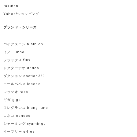
rakuten
Yahoo!ショッピング
ブランド・シリーズ
バイアスロン biathlon
イノー inno
フラックス flux
ドクターデオ dr.deo
ダクション daction360
エールベベ ailebebe
レッツオ razo
ギガ giga
フレグランス blang luno
コネコ coneco
シャーミング syamingu
イーフリー e-free