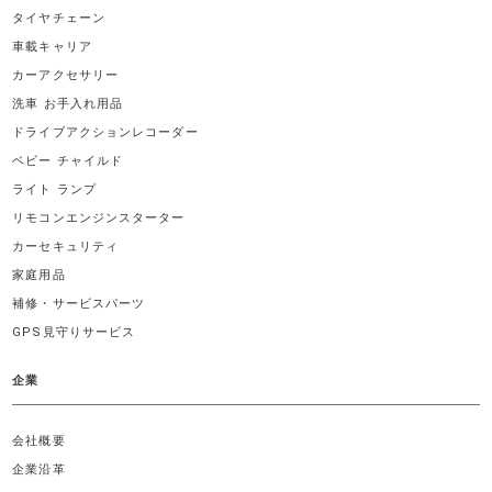
タイヤチェーン
車載キャリア
カーアクセサリー
洗車 お手入れ用品
ドライブアクションレコーダー
ベビー チャイルド
ライト ランプ
リモコンエンジンスターター
カーセキュリティ
家庭用品
補修・サービスパーツ
GPS見守りサービス
企業
会社概要
企業沿革