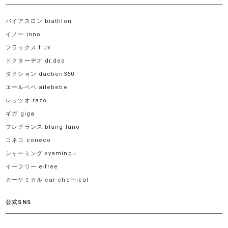
バイアスロン biathlon
イノー inno
フラックス flux
ドクターデオ dr.deo
ダクション daction360
エールベベ ailebebe
レッツオ razo
ギガ giga
フレグランス blang luno
コネコ coneco
シャーミング syamingu
イーフリー e-free
カーケミカル car-chemical
公式SNS