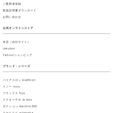
ご愛用者登録
取扱説明書ダウンロード
お問い合わせ
公式オンラインストア
本店（自社サイト）
rakuten
Yahoo!ショッピング
ブランド・シリーズ
バイアスロン biathlon
イノー inno
フラックス flux
ドクターデオ dr.deo
ダクション daction360
エールベベ ailebebe