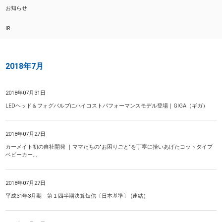
お知らせ
IR
2018年7月
2018年07月31日
LEDヘッド＆フォグバルブにハイコストパフォーマンスモデル登場｜GIGA（ギガ）
2018年07月27日
カーメイト初の自社開発 ｜ママたちの"お困りごと"を丁寧に拾いあげたコットタイプ
ベビーカー...
2018年07月27日
平成31年3月期 第１四半期決算短信〔日本基準〕 (連結）