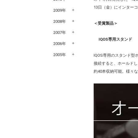
13日（金）にインター
2009年
2008年
＜受賞製品＞
2007年
IQOS専用スタンド
2006年
2005年
IQOS専用のスタンド型
接続すると、ホールドしな
約40本収納可能。様々