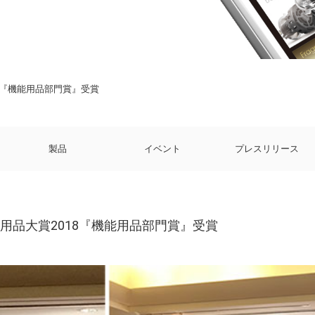
8『機能用品部門賞』受賞
製品
イベント
プレスリリース
用品大賞2018『機能用品部門賞』受賞