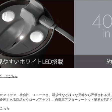
ルダーはこちら
のアイデア、社会性、ユニークさ、新規性など様々な見地から評価される賞
企画力ある商品をクローズアップし、自動車アフターマーケット業界を活性
こちら