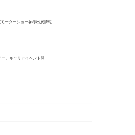
東京モーターショー参考出展情報
イノー」キャリアイベント開...