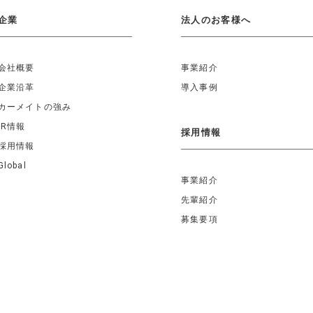
企業
法人のお客様へ
会社概要
事業紹介
企業沿革
導入事例
カーメイトの強み
IR情報
採用情報
採用情報
Global
事業紹介
先輩紹介
募集要項