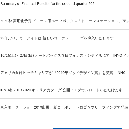
Summary of Financial Results for the second quarter 202...
2020秋 実用化予定 ドローン用ルーフボックス「ドローンステーション」
28年ぶり、カーメイトは 新しいコーポレートロゴを導入いたします
10/26(土)～27日(日) オートバックス春日フォレストシティ店にて「INNO 
アメリカ向けヒッチキャリアが『2019年グッドデザイン賞』を受賞｜INNO
INNO冬 2019-2020 キャリアカタログ 公開 PDFダウンロードいただけます
東京モーターショー2019出展、新コーポレートロゴをブリーフィングで発表