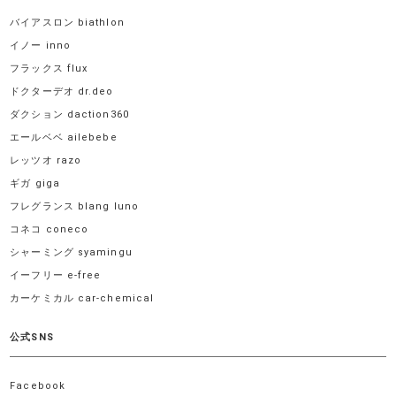
バイアスロン biathlon
イノー inno
フラックス flux
ドクターデオ dr.deo
ダクション daction360
エールベベ ailebebe
レッツオ razo
ギガ giga
フレグランス blang luno
コネコ coneco
シャーミング syamingu
イーフリー e-free
カーケミカル car-chemical
公式SNS
Facebook