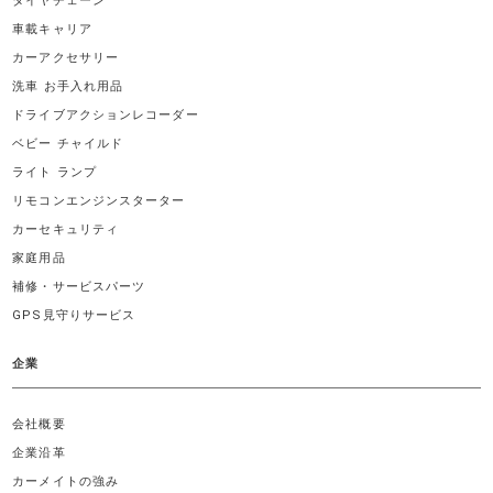
タイヤチェーン
車載キャリア
カーアクセサリー
洗車 お手入れ用品
ドライブアクションレコーダー
ベビー チャイルド
ライト ランプ
リモコンエンジンスターター
カーセキュリティ
家庭用品
補修・サービスパーツ
GPS見守りサービス
企業
会社概要
企業沿革
カーメイトの強み