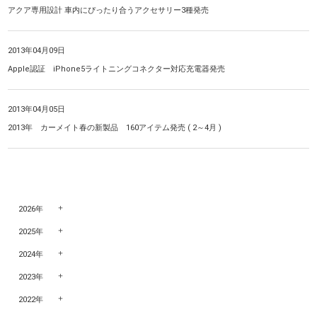
アクア専用設計 車内にぴったり合うアクセサリー3種発売
2013年04月09日
Apple認証 iPhone5ライトニングコネクター対応充電器発売
2013年04月05日
2013年 カーメイト春の新製品 160アイテム発売 ( 2～4月 )
2026年
2025年
2024年
2023年
2022年