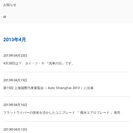
お知らせ
IR
2013年4月
2013年04月23日
4月28日は？ ヨイ・ツ・ヤ 『洗車の日』です。
2013年04月19日
第15回 上海国際汽車展覧会（ Auto Shanghai 2013 ）に出展
2013年04月16日
フラットワイパーの技術を活かしたユニブレード 『 撥水エアロブレード 』発売
2013年04月12日