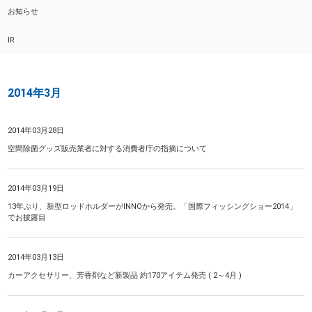
お知らせ
IR
2014年3月
2014年03月28日
空間除菌グッズ販売業者に対する消費者庁の指摘について
2014年03月19日
13年ぶり、新型ロッドホルダーがINNOから発売。「国際フィッシングショー2014」
でお披露目
2014年03月13日
カーアクセサリー、芳香剤など新製品 約170アイテム発売 ( 2～4月 )