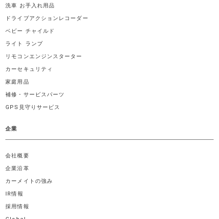
洗車 お手入れ用品
ドライブアクションレコーダー
ベビー チャイルド
ライト ランプ
リモコンエンジンスターター
カーセキュリティ
家庭用品
補修・サービスパーツ
GPS見守りサービス
企業
会社概要
企業沿革
カーメイトの強み
IR情報
採用情報