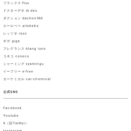
フラックス flux
ドクターデオ dr.deo
ダクション daction360
エールベベ ailebebe
レッツオ razo
ギガ giga
フレグランス blang luno
コネコ coneco
シャーミング syamingu
イーフリー e-free
カーケミカル car-chemical
公式SNS
Facebook
Youtube
X（旧Twitter）
Instagram