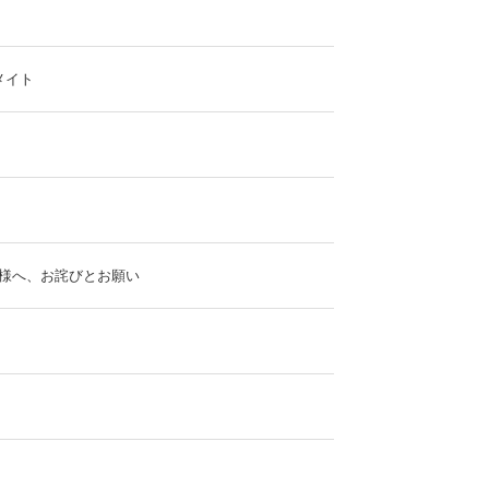
メイト
客様へ、お詫びとお願い