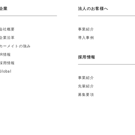
企業
法人のお客様へ
会社概要
事業紹介
企業沿革
導入事例
カーメイトの強み
IR情報
採用情報
採用情報
Global
事業紹介
先輩紹介
募集要項