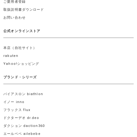
ご愛用者登録
取扱説明書ダウンロード
お問い合わせ
公式オンラインストア
本店（自社サイト）
rakuten
Yahoo!ショッピング
ブランド・シリーズ
バイアスロン biathlon
イノー inno
フラックス flux
ドクターデオ dr.deo
ダクション daction360
エールベベ ailebebe