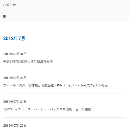
お知らせ
IR
2012年7月
2012年07月31日
平成25年3月期第１四半期決算短信
2012年07月27日
フィールドの声、実体験から製品化－INNO（イノー）から2アイテム発売
2012年07月24日
7月28日～29日 スーパーオートバックス高槻店 セール開催
2012年07月20日