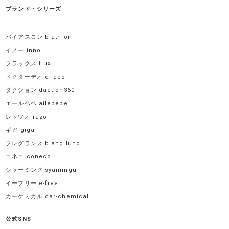
ブランド・シリーズ
バイアスロン biathlon
イノー inno
フラックス flux
ドクターデオ dr.deo
ダクション daction360
エールベベ ailebebe
レッツオ razo
ギガ giga
フレグランス blang luno
コネコ coneco
シャーミング syamingu
イーフリー e-free
カーケミカル car-chemical
公式SNS