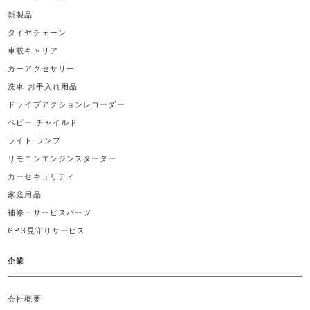
新製品
タイヤチェーン
車載キャリア
カーアクセサリー
洗車 お手入れ用品
ドライブアクションレコーダー
ベビー チャイルド
ライト ランプ
リモコンエンジンスターター
カーセキュリティ
家庭用品
補修・サービスパーツ
GPS見守りサービス
企業
会社概要