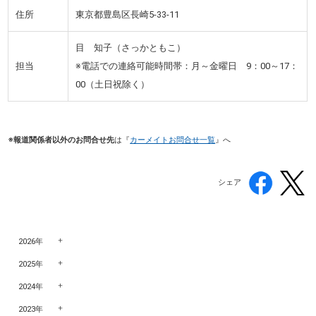
住所
東京都豊島区長崎5-33-11
目 知子（さっかともこ）
担当
※電話での連絡可能時間帯：月～金曜日 9：00～17：
00（土日祝除く）
※報道関係者以外のお問合せ先
は『
カーメイトお問合せ一覧
』へ
シェア
2026年
2025年
2024年
2023年