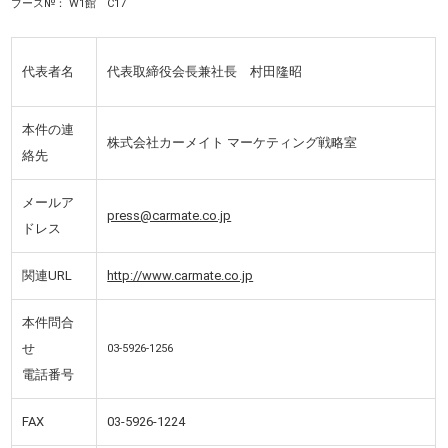
ブース№： W1館 C17
代表者名
代表取締役会長兼社長 村田隆昭
本件の連
株式会社カーメイト マーケティング戦略室
絡先
メールア
press@carmate.co.jp
ドレス
関連URL
http://www.carmate.co.jp
本件問合
せ
03-5926-1256
電話番号
FAX
03-5926-1224