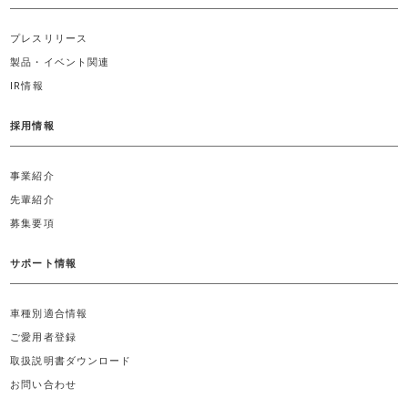
プレスリリース
製品・イベント関連
IR情報
採用情報
事業紹介
先輩紹介
募集要項
サポート情報
車種別適合情報
ご愛用者登録
取扱説明書ダウンロード
お問い合わせ