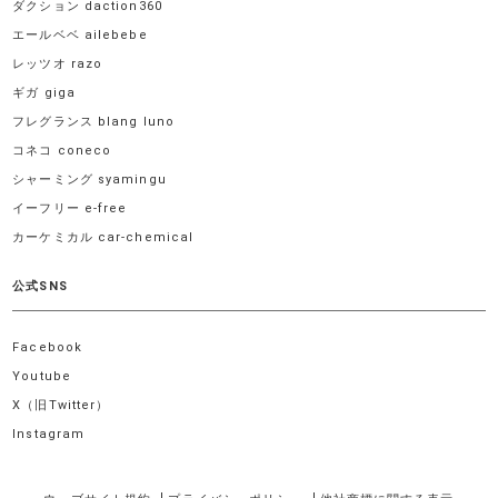
ダクション daction360
エールベベ ailebebe
レッツオ razo
ギガ giga
フレグランス blang luno
コネコ coneco
シャーミング syamingu
イーフリー e-free
カーケミカル car-chemical
公式SNS
Facebook
Youtube
X（旧Twitter）
Instagram