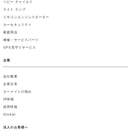
ベビー チャイルド
ライト ランプ
リモコンエンジンスターター
カーセキュリティ
家庭用品
補修・サービスパーツ
GPS見守りサービス
企業
会社概要
企業沿革
カーメイトの強み
IR情報
採用情報
Global
法人のお客様へ