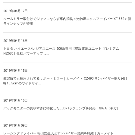
2019年04月17日
ルームミラー取付けでジャマにならず車内消臭＜光触媒エクスファイバー XFIBER＞新
ラインナップが登場
2019年04月16日
トヨタ ハイエース/レジアスエース 200系専用【増設電源ユニット プレミアム
NZ586】仕様パワーアップし...
2019年04月15日
教習所でも採用されてるサポートミラー｜カーメイト CZ490 サンバイザー取り付け
幅15.5cmのワイドサイ...
2019年04月15日
バックモニターの見やすさに特化したLEDバックランプを発売｜GIGA（ギガ）
2019年04月09日
レーシングドライバー 松田次生氏とアドバイザー契約を締結｜カーメイト