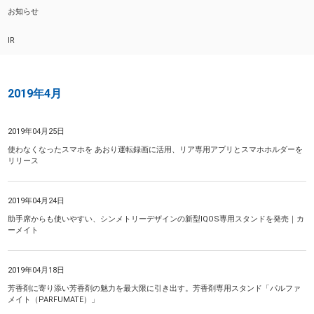
お知らせ
IR
2019年4月
2019年04月25日
使わなくなったスマホを あおり運転録画に活用、リア専用アプリとスマホホルダーを
リリース
2019年04月24日
助手席からも使いやすい、シンメトリーデザインの新型IQOS専用スタンドを発売｜カ
ーメイト
2019年04月18日
芳香剤に寄り添い芳香剤の魅力を最大限に引き出す。芳香剤専用スタンド「パルファ
メイト（PARFUMATE）」