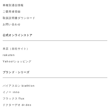
車種別適合情報
ご愛用者登録
取扱説明書ダウンロード
お問い合わせ
公式オンラインストア
本店（自社サイト）
rakuten
Yahoo!ショッピング
ブランド・シリーズ
バイアスロン biathlon
イノー inno
フラックス flux
ドクターデオ dr.deo