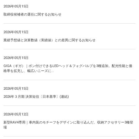
2026年05月15日
取締役候補者の選任に関するお知らせ
2026年05月15日
業績予想値と決算数値（実績値）との差異に関するお知らせ
2026年05月15日
GIGA（ギガ）｜ポン付けできるLEDヘッド＆フォグバルブを3種追加。配光性能と価
格帯を拡充し、幅広いニーズに...
2026年05月15日
2026年３月期 決算短信〔日本基準〕(連結)
2026年05月12日
新型RAV4専用｜車内装のモチーフをデザインに取り込んだ、収納アクセサリー3種登
場