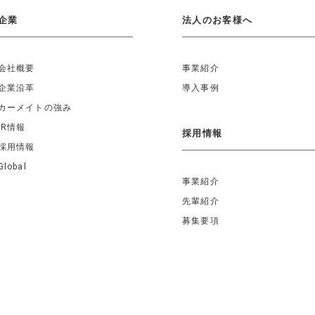
企業
法人のお客様へ
会社概要
事業紹介
企業沿革
導入事例
カーメイトの強み
IR情報
採用情報
採用情報
Global
事業紹介
先輩紹介
募集要項