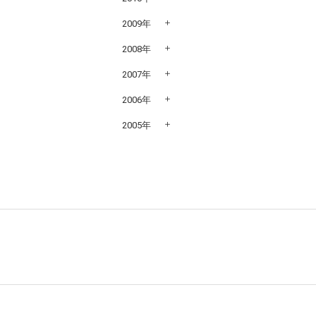
2009年
2008年
2007年
2006年
2005年