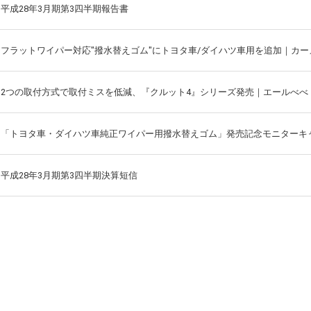
平成28年3月期第3四半期報告書
フラットワイパー対応"撥水替えゴム"にトヨタ車/ダイハツ車用を追加｜カー
2つの取付方式で取付ミスを低減、『クルット4』シリーズ発売｜エールべべ
「トヨタ車・ダイハツ車純正ワイパー用撥水替えゴム」発売記念モニターキ
平成28年3月期第3四半期決算短信