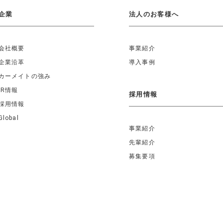
企業
法人のお客様へ
会社概要
事業紹介
企業沿革
導入事例
カーメイトの強み
IR情報
採用情報
採用情報
Global
事業紹介
先輩紹介
募集要項