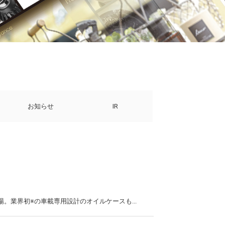
お知らせ
IR
業界初※の車載専用設計のオイルケースも...