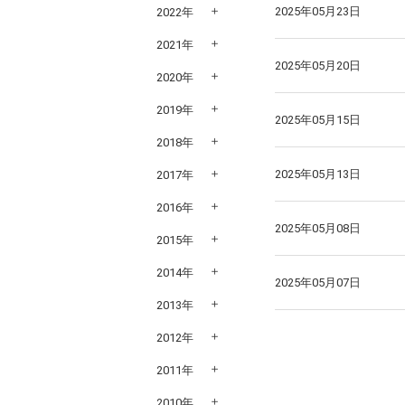
2025年05月23日
2022年
2021年
2025年05月20日
2020年
2019年
2025年05月15日
2018年
2025年05月13日
2017年
2016年
2025年05月08日
2015年
2014年
2025年05月07日
2013年
2012年
2011年
2010年