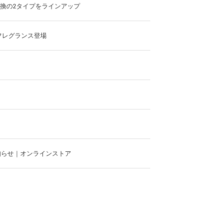
.交換の2タイプをラインアップ
フレグランス登場
お知らせ｜オンラインストア