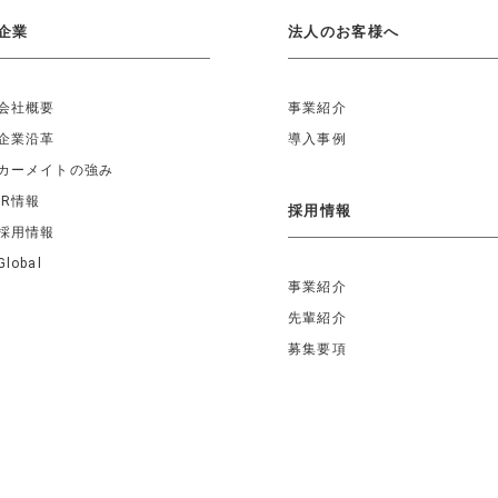
企業
法人のお客様へ
会社概要
事業紹介
企業沿革
導入事例
カーメイトの強み
IR情報
採用情報
採用情報
Global
事業紹介
先輩紹介
募集要項