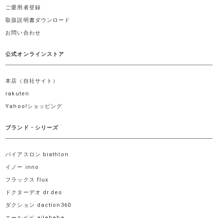
ご愛用者登録
取扱説明書ダウンロード
お問い合わせ
公式オンラインストア
本店（自社サイト）
rakuten
Yahoo!ショッピング
ブランド・シリーズ
バイアスロン biathlon
イノー inno
フラックス flux
ドクターデオ dr.deo
ダクション daction360
エールベベ ailebebe