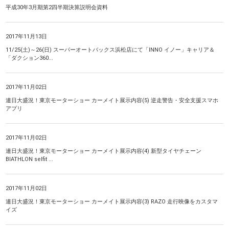
平成30年3月期第2四半期決算説明会資料
2017年11月13日
11/25(土)～26(日) スーパーオートバックス浜松店にて「INNO イノー」キャリア＆
「ダクション360...
2017年11月02日
連日大盛況！東京モーターショー カーメイト展示内容(5) 逆走警告・安全支援スマホ
アプリ
2017年11月02日
連日大盛況！東京モーターショー カーメイト展示内容(4) 新型タイヤチェーン
BIATHLON selfit ...
2017年11月02日
連日大盛況！東京モーターショー カーメイト展示内容(3) RAZO 走行映像をカスタマ
イズ