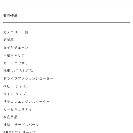
製品情報
カテゴリー一覧
新製品
タイヤチェーン
車載キャリア
カーアクセサリー
洗車 お手入れ用品
ドライブアクションレコーダー
ベビー チャイルド
ライト ランプ
リモコンエンジンスターター
カーセキュリティ
家庭用品
補修・サービスパーツ
GPS見守りサービス