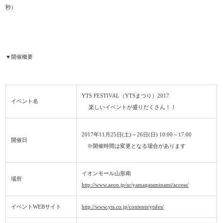
秒）
▼開催概要
YTS FESTIVAL（YTSまつり）2017
イベント名
楽しいイベントが盛りだくさん！！
2017年11月25日(土)～26日(日) 10:00～17:00
開催日
※開催時間は変更となる場合があります
イオンモール山形南
場所
http://www.aeon.jp/sc/yamagataminami/access/
イベントWEBサイト
http://www.yts.co.jp/contents/ytsfes/