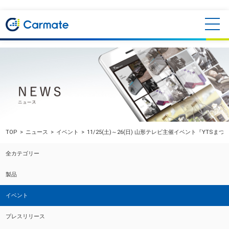
TOP
ニュース
イベント
11/25(土)～26(日) 山形テレビ主催イベント『YTS
全カテゴリー
製品
イベント
プレスリリース