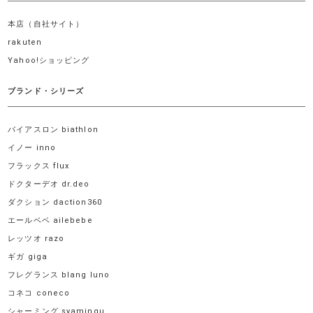
本店（自社サイト）
rakuten
Yahoo!ショッピング
ブランド・シリーズ
バイアスロン biathlon
イノー inno
フラックス flux
ドクターデオ dr.deo
ダクション daction360
エールベベ ailebebe
レッツオ razo
ギガ giga
フレグランス blang luno
コネコ coneco
シャーミング syamingu