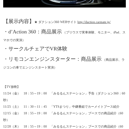
【展示内容】
★ ダクション360 WEBサイト
http://daction.carmate.jp/
・d’Action 360：商品展示
（プリウスで実車体験、モニター、iPad、ス
マホでの実演）
・サークルチェアでVR体験
・リモコンエンジンスターター：商品展示
（商品展示、ラ
ジコンの車でエンジンスタート実演）
【TV放映】
11/24（金） 18：55～19：00 「みるるんステーション」予告（ダクション360：60
秒）
11/25（土） 11：30～11：45 「YTSまつり」中継番組でカーメイトブース紹介
12/15（金） 18：55～19：00 「みるるんステーション」ブースでの商品紹介（60
秒）
12/28（木） 18：55～19：00 「みるるんステーション」ブースでの商品紹介（60