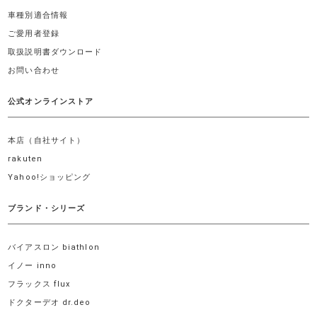
車種別適合情報
ご愛用者登録
取扱説明書ダウンロード
お問い合わせ
公式オンラインストア
本店（自社サイト）
rakuten
Yahoo!ショッピング
ブランド・シリーズ
バイアスロン biathlon
イノー inno
フラックス flux
ドクターデオ dr.deo