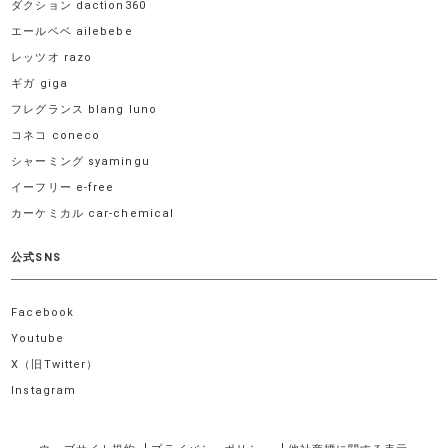
ダクション daction360
エールベベ ailebebe
レッツオ razo
ギガ giga
フレグランス blang luno
コネコ coneco
シャーミング syamingu
イーフリー e-free
カーケミカル car-chemical
公式SNS
Facebook
Youtube
X（旧Twitter）
Instagram