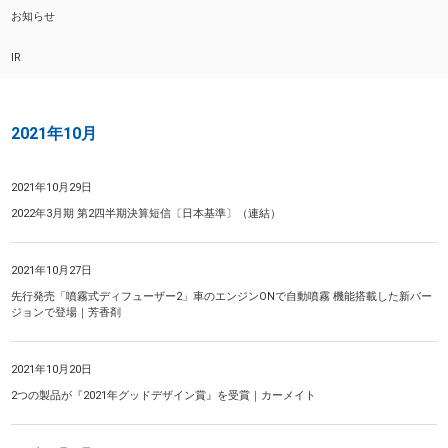
お知らせ
IR
2021年10月
2021年10月29日
2022年3月期 第2四半期決算短信〔日本基準〕（連結）
2021年10月27日
先行発売「噴霧式ディフューザー2」車のエンジンONで自動噴霧 機能搭載した新バー
ジョンで登場｜芳香剤
2021年10月20日
2つの製品が『2021年グッドデザイン賞』を受賞｜カーメイト