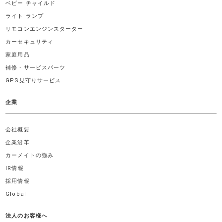
ベビー チャイルド
ライト ランプ
リモコンエンジンスターター
カーセキュリティ
家庭用品
補修・サービスパーツ
GPS見守りサービス
企業
会社概要
企業沿革
カーメイトの強み
IR情報
採用情報
Global
法人のお客様へ