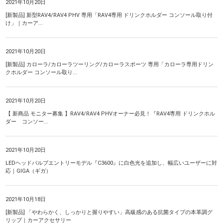
2021年10月20日
[新製品] 新型RAV4/RAV4 PHV 専用「RAV4専用 ドリンクホルダー コンソール取り付
け」｜カーア...
2021年10月20日
[新製品] カローラ/カローラツーリング/カローラスポーツ 専用「カローラ専用ドリン
クホルダー コンソール取り...
2021年10月20日
【 新商品 モニター募集 】RAV4/RAV4 PHVオーナー必見！『RAV4専用 ドリンクホル
ダー コンソー...
2021年10月20日
LEDヘッドバルブエントリーモデル『C3600』に白色光を追加し、幅広いユーザーに対
応｜GIGA（ギガ）
2021年10月18日
[新製品] 「やわらかく、しっかりと握りやすい」高級感のある抗菌タイプの本革調グ
リップ｜カーアクセサリー