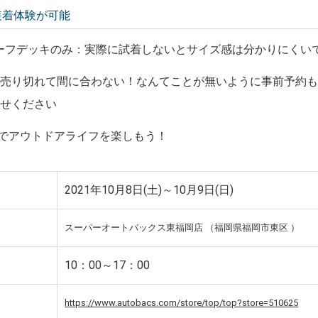
装着体験が可能
ーフデッキのみ：実際に試着しないとサイズ感は分かりにくい
が売り切れて間に合わない！なんてことが無いように事前予約
わせください
リアでアウトドアライフを楽しもう！
2021年10月8日(土)～10月9日(日)
スーパーオートバックス東福岡店 （福岡県福岡市東区 ）
10：00～17：00
https://www.autobacs.com/store/top/top?store=510625