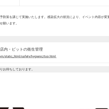
予防策を講じて実施いたします。感染拡大の状況により、イベント内容が変
せ願います。
の店内・ピットの衛生管理
m/static_html/safety/hygienic/top.html
りお待ちしております。