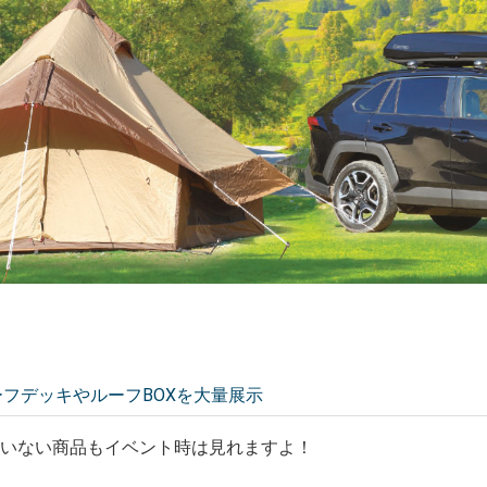
ーフデッキやルーフBOXを大量展示
ていない商品もイベント時は見れますよ！