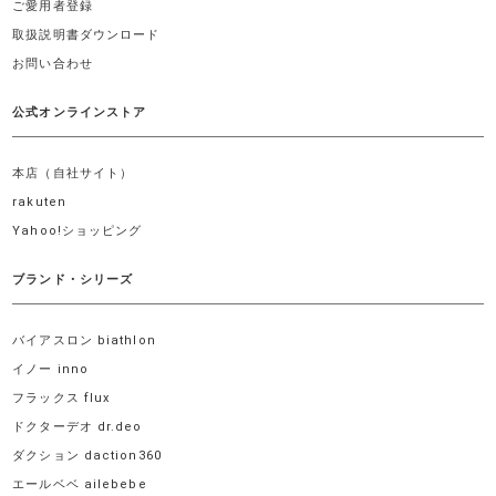
ご愛用者登録
取扱説明書ダウンロード
お問い合わせ
公式オンラインストア
本店（自社サイト）
rakuten
Yahoo!ショッピング
ブランド・シリーズ
バイアスロン biathlon
イノー inno
フラックス flux
ドクターデオ dr.deo
ダクション daction360
エールベベ ailebebe