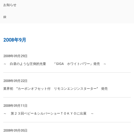
お知らせ
IR
2008年9月
2008年09月29日
～ 白昼のような圧倒的光量 『GIGA ホワイトパワー』発売 ～
2008年09月22日
業界初 "カーボンオフセット付 リモコンエンジンスターター" 発売
2008年09月11日
～ 第２３回ベビー＆シルバーショーＴＯＫＹＯに出展 ～
2008年09月05日