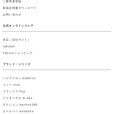
ご愛用者登録
取扱説明書ダウンロード
お問い合わせ
公式オンラインストア
本店（自社サイト）
rakuten
Yahoo!ショッピング
ブランド・シリーズ
バイアスロン biathlon
イノー inno
フラックス flux
ドクターデオ dr.deo
ダクション daction360
エールベベ ailebebe