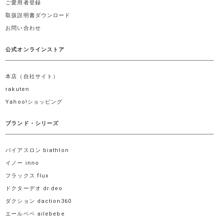
ご愛用者登録
取扱説明書ダウンロード
お問い合わせ
公式オンラインストア
本店（自社サイト）
rakuten
Yahoo!ショッピング
ブランド・シリーズ
バイアスロン biathlon
イノー inno
フラックス flux
ドクターデオ dr.deo
ダクション daction360
エールベベ ailebebe