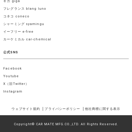
ギガ giga
フレグランス blang luno
コネコ coneco
シャーミング syamingu
イーフリー e-free
カーケミカル car-chemical
公式SNS
Facebook
Youtube
X（旧Twitter）
Instagram
ウェブサイト規約
プライバシーポリシー
他社商標に関する表示
Copyright© CAR MATE MFG.CO.,LTD. All Rights Reserved.