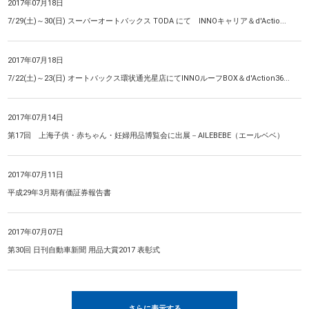
2017年07月18日
7/29(土)～30(日) スーパーオートバックス TODA にて INNOキャリア＆d'Actio...
2017年07月18日
7/22(土)～23(日) オートバックス環状通光星店にてINNOルーフBOX＆d'Action36...
2017年07月14日
第17回 上海子供・赤ちゃん・妊婦用品博覧会に出展－AILEBEBE（エールベベ）
2017年07月11日
平成29年3月期有価証券報告書
2017年07月07日
第30回 日刊自動車新聞 用品大賞2017 表彰式
さらに表示する