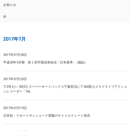
お知らせ
IR
2017年7月
2017年07月28日
平成30年3月期 第１四半期決算短信〔日本基準〕 (連結）
2017年07月25日
7/29(土)～30(日) スーパーオートバックス千葉長沼にて360度カメラドライブアクショ
ンレコーダー「d&...
2017年07月19日
日本初・リモートサンシェード搭載のチャイルドシート発売