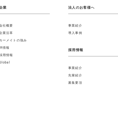
企業
法人のお客様へ
会社概要
事業紹介
企業沿革
導入事例
カーメイトの強み
IR情報
採用情報
採用情報
Global
事業紹介
先輩紹介
募集要項