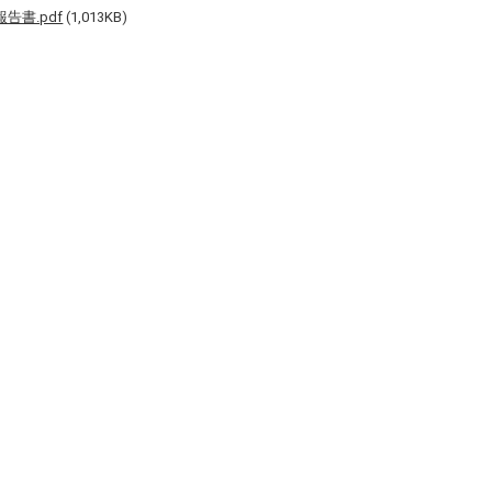
告書.pdf
(1,013KB)