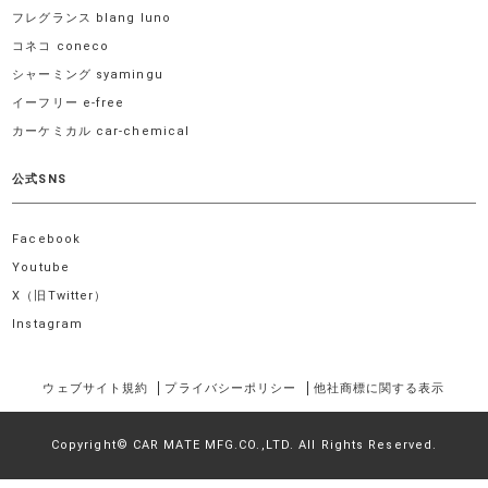
フレグランス blang luno
コネコ coneco
シャーミング syamingu
イーフリー e-free
カーケミカル car-chemical
公式SNS
Facebook
Youtube
X（旧Twitter）
Instagram
ウェブサイト規約
プライバシーポリシー
他社商標に関する表示
Copyright© CAR MATE MFG.CO.,LTD. All Rights Reserved.