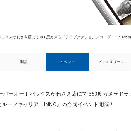
ートバックスかわさき店にて 360度カメラドライブアクションレコーダー「d'Act
製品
イベント
プレスリリース
日) スーパーオートバックスかわさき店にて 360度カメラ
360」とルーフキャリア「INNO」の合同イベント開催！