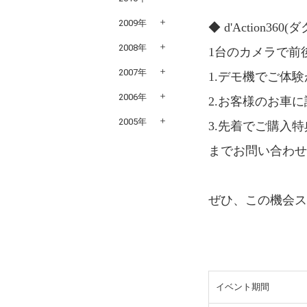
2009年
◆ d'Action360
2008年
1台のカメラで前
2007年
1.デモ機でご体
2006年
2.お客様のお車
2005年
3.先着でご購入
までお問い合わせ
ぜひ、この機会
イベント期間