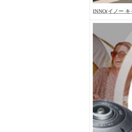
INNO(イノー 