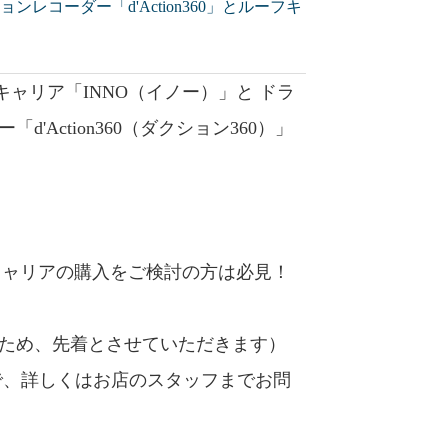
ンレコーダー「d'Action360」とルーフキ
ャリア「INNO（イノー）」と ドラ
Action360（ダクション360）」
キャリアの購入をご検討の方は必見！
るため、先着とさせていただきます）
で、詳しくはお店のスタッフまでお問