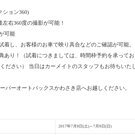
(ダクション360)
後左右360度の撮影が可能！
験が可能
に試着し、お客様のお車で映り具合などのご確認が可能。
特典あり！（試着につきましては、時間枠予約を承って
ください） 当日はカーメイトのスタッフもお待ちいた
スーパーオートバックスかわさき店へお越しください。
2017年7月8日(土)～7月9日(日)