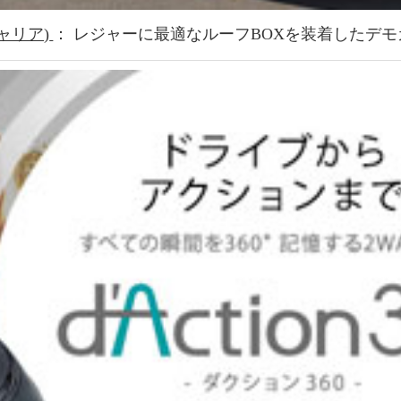
キャリア)
： レジャーに最適なルーフBOXを装着したデ