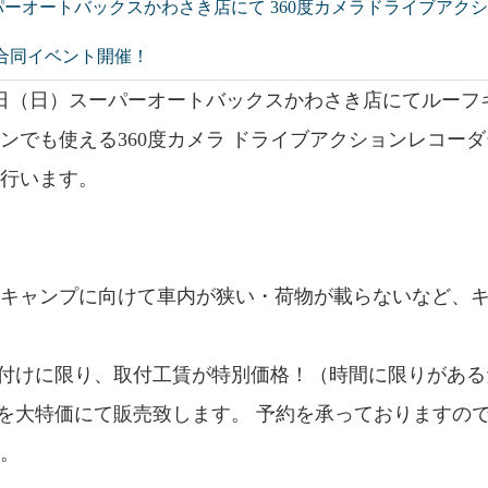
 スーパーオートバックスかわさき店にて 360度カメラドライブアクショ
の合同イベント開催！
9日（日）スーパーオートバックスかわさき店にてルーフキ
でも使える360度カメラ ドライブアクションレコーダー「d'
を行います。
やキャンプに向けて車内が狭い・荷物が載らないなど、
り付けに限り、取付工賃が特別価格！（時間に限りがあ
アを大特価にて販売致します。 予約を承っておりますの
い。