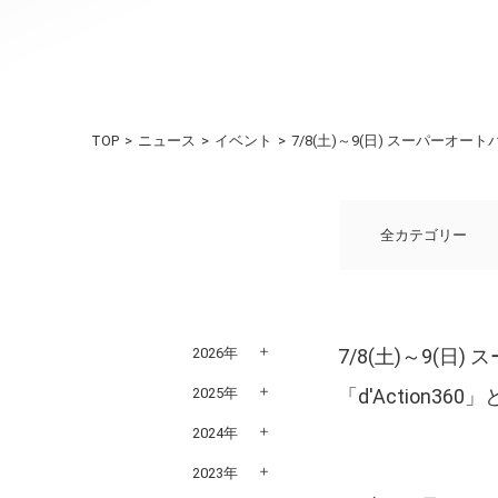
TOP
ニュース
イベント
7/8(土)～9(日) スーパーオ
全カテゴリー
2026年
7/8(土)～9(
2025年
「d'Action
2024年
2023年