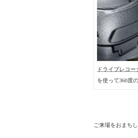
ドライブレコーダー
を使って360
ご来場をおまち