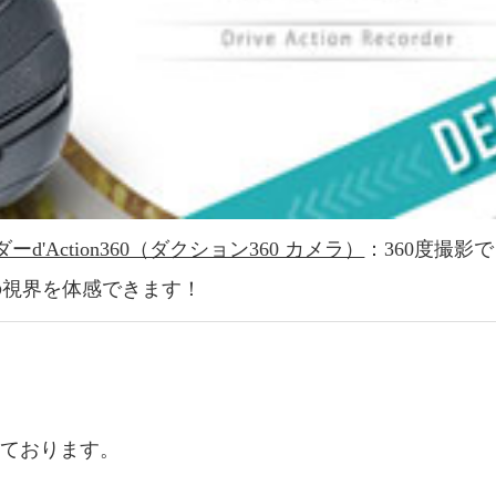
d'Action360（ダクション360 カメラ）
：360度撮影
度の視界を体感できます！
しております。