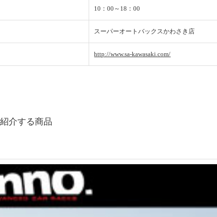
10：00～18：00
スーパーオートバックスかわさき店
http://www.sa-kawasaki.com/
ご紹介する商品