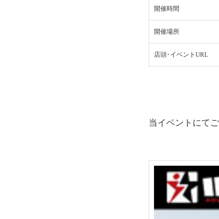
開催
時間
開催場所
店頭･イベントURL
当イベントにて