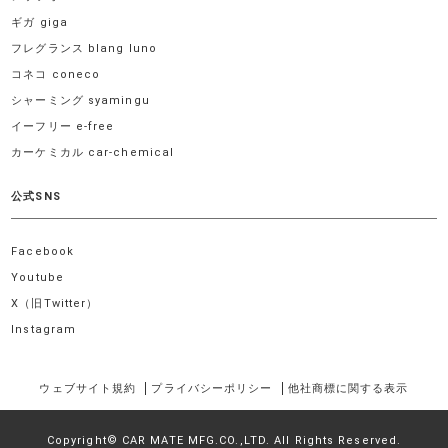
ギガ giga
フレグランス blang luno
コネコ coneco
シャーミング syamingu
イーフリー e-free
カーケミカル car-chemical
公式SNS
Facebook
Youtube
X（旧Twitter）
Instagram
ウェブサイト規約
プライバシーポリシー
他社商標に関する表示
Copyright© CAR MATE MFG.CO.,LTD. All Rights Reserved.