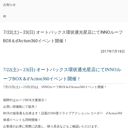
お知らせ
IR
7/22(土)～23(日) オートバックス環状通光星店にてINNOルーフ
BOX＆d'Action360イベント開催！
2017年7月18日
7/22(土)～23(日) オートバックス環状通光星店にてINNOル
ーフBOX＆d'Action360イベント開催！
7月22日(土)～23日(日)は、INNOルーフBOX＆d'Action360イベント開催！
期間中はルーフBOX大量展示！
お買い得価格にて販売！
BOXの仮装着も出来ます！話題の360度ドライブアクションレコーダー d'Action360
体感イベントも同時開催！
お客様のお車に実際に試着し、映り具合などもご確認いただけます。