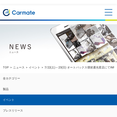
TOP
ニュース
イベント
7/22(土)～23(日) オートバックス環状通光星店にてINNO
全カテゴリー
製品
イベント
プレスリリース