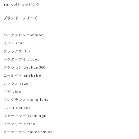
Yahoo!ショッピング
ブランド・シリーズ
バイアスロン biathlon
イノー inno
フラックス flux
ドクターデオ dr.deo
ダクション daction360
エールベベ ailebebe
レッツオ razo
ギガ giga
フレグランス blang luno
コネコ coneco
シャーミング syamingu
イーフリー e-free
カーケミカル car-chemical