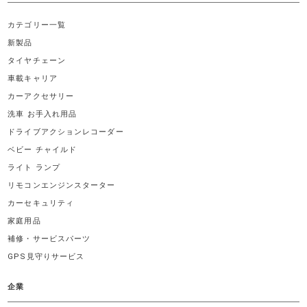
カテゴリー一覧
新製品
タイヤチェーン
車載キャリア
カーアクセサリー
洗車 お手入れ用品
ドライブアクションレコーダー
ベビー チャイルド
ライト ランプ
リモコンエンジンスターター
カーセキュリティ
家庭用品
補修・サービスパーツ
GPS見守りサービス
企業