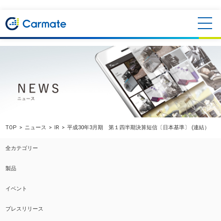
TOP
ニュース
IR
平成30年3月期 第１四半期決算短信〔日本基準〕 (連結）
全カテゴリー
製品
イベント
プレスリリース