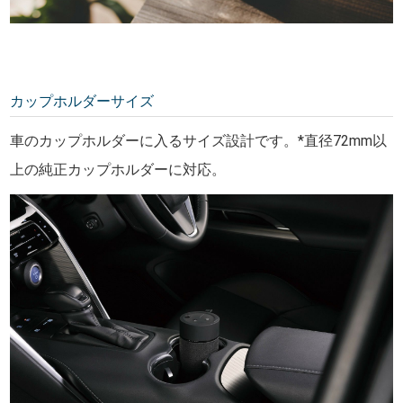
カップホルダーサイズ
車のカップホルダーに入るサイズ設計です。*直径72mm以
上の純正カップホルダーに対応。