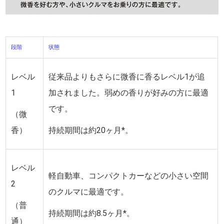
段階
状態
レベル
従来品よりもさらに微香に香るレベル1が追
1
加されました。弱めの香りが好みの方に最適
です。
（微
香）
持続期間は約20ヶ月*。
レベル
軽自動車、コンパクトカーなどの小さい空間
2
のクルマに最適です。
（普
持続期間は約8.5ヶ月*。
通）