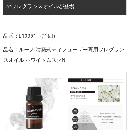
のフレグランスオイルが登場
品番：L10051 （
詳細
）
品名：ルーノ 噴霧式ディフューザー専用フレグラン
スオイル ホワイトムスクN.