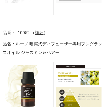
品番：L10052 （
詳細
）
品名：ルーノ 噴霧式ディフューザー専用フレグラン
スオイル ジャスミン＆ペアー