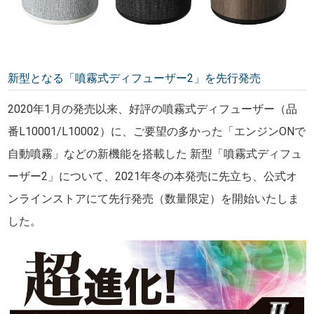
新型となる「噴霧式ディフューザー2」を先行発売
2020年1月の発売以来、好評の噴霧式ディフューザー（品
番L10001/L10002）に、ご要望の多かった「エンジンONで
自動噴霧」などの新機能を搭載した 新型「噴霧式ディフュ
ーザー2」について、2021年冬の本発売に先立ち、公式オ
ンラインストアにて先行発売（数量限定）を開始いたしま
した。