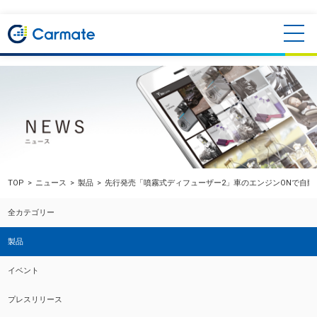
TOP
ニュース
製品
先行発売「噴霧式ディフューザー2」車のエンジンONで自動
全カテゴリー
製品
イベント
プレスリリース