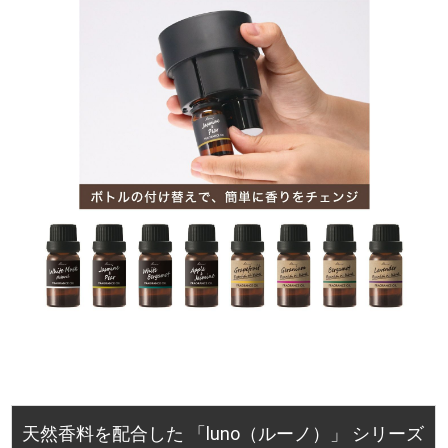
天然香料を配合した 「luno（ルーノ）」 シリーズ