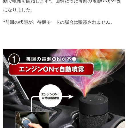
動で噴霧を開始します*。面倒だった毎回の電源ONが不要
になりました。
*前回の状態が、待機モードの場合は噴霧されません。