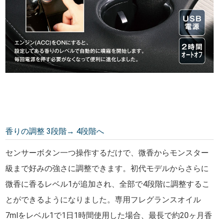
香りの調整 3段階→ 4段階へ
センサーボタン一つ操作するだけで、微香からモンスター
級まで好みの強さに調整できます。初代モデルからさらに
微香に香るレベル1が追加され、全部で4段階に調整するこ
とができるようになりました。専用フレグランスオイル
7mlをレベル1で1日1時間使用した場合、最長で約20ヶ月香