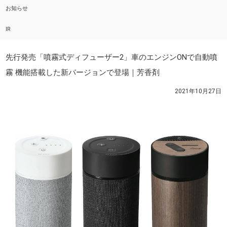
お知らせ
IR
先行発売「噴霧式ディフューザー2」車のエンジンONで自動噴
霧 機能搭載した新バージョンで登場｜芳香剤
2021年10月27日