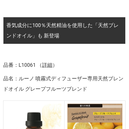
香気成分に100％天然精油を使用した「天然ブレ
ンドオイル」も 新登場
品番：L10061 （
詳細
）
品名：ルーノ 噴霧式ディフューザー専用天然ブレン
ドオイル グレープフルーツブレンド