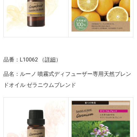
品番：L10062 （
詳細
）
品名：ルーノ 噴霧式ディフューザー専用天然ブレン
ドオイル ゼラニウムブレンド