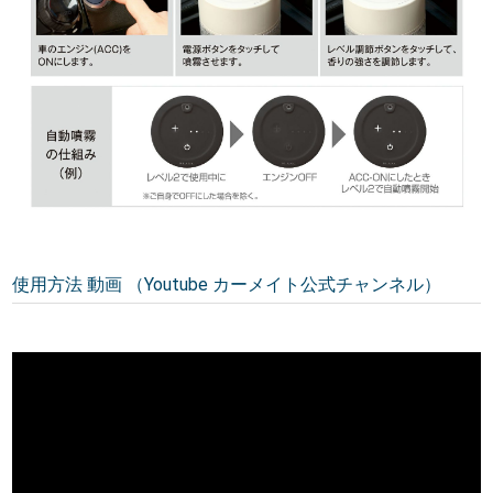
使用方法 動画 （Youtube カーメイト公式チャンネル）