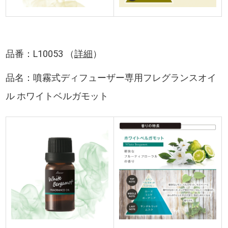
品番：L10053
（
詳細
）
品名：噴霧式ディフューザー専用フレグランスオイ
ル ホワイトベルガモット