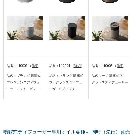
品番：L10003 （
詳細
）
品番：L10004 （
詳細
）
品番：L10005 （
詳細
）
品名：ブラング 噴霧式
品名：ブラング 噴霧式
品名ルーノ 噴霧式フレ
フレグランスディフュ
フレグランスディフュ
グランスディフューザー
ーザー2 ライトグレー
ーザー2 ブラック
噴霧式ディフューザー専用オイル各種も 同時（先行）発売