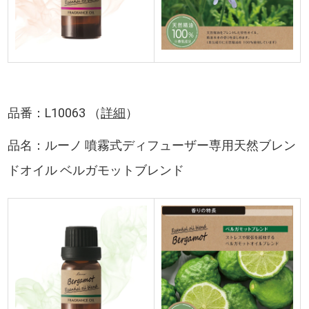
品番：L10063 （
詳細
）
品名：ルーノ 噴霧式ディフューザー専用天然ブレン
ドオイル ベルガモットブレンド