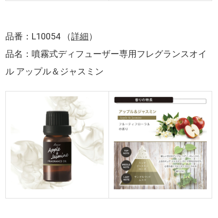
品番：L10054 （
詳細
）
品名：噴霧式ディフューザー専用フレグランスオイ
ル アップル＆ジャスミン