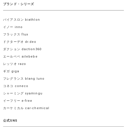
ブランド・シリーズ
バイアスロン biathlon
イノー inno
フラックス flux
ドクターデオ dr.deo
ダクション daction360
エールベベ ailebebe
レッツオ razo
ギガ giga
フレグランス blang luno
コネコ coneco
シャーミング syamingu
イーフリー e-free
カーケミカル car-chemical
公式SNS