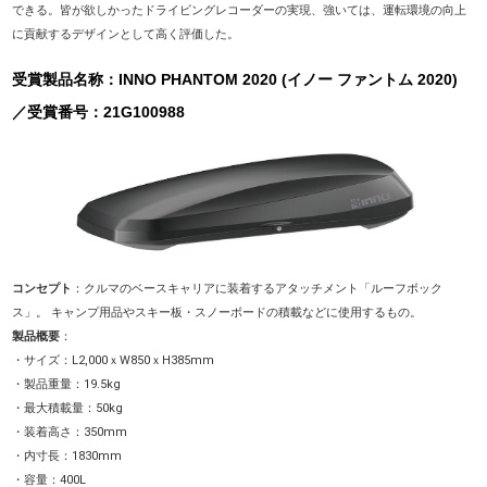
できる。皆が欲しかったドライビングレコーダーの実現、強いては、運転環境の向上
に貢献するデザインとして高く評価した。
受賞製品名称：INNO PHANTOM 2020 (イノー ファントム 2020)
／受賞番号：21G100988
コンセプト
：クルマのベースキャリアに装着するアタッチメント「ルーフボック
ス」。 キャンプ用品やスキー板・スノーボードの積載などに使用するもの。
製品概要
：
・サイズ：L2,000ｘW850ｘH385mm
・製品重量：19.5kg
・最大積載量：50kg
・装着高さ：350mm
・内寸長：1830mm
・容量：400L