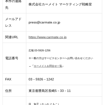
本件の連絡
株式会社カーメイト マーケティング戦略室
先
メールアド
press@carmate.co.jp
レス
関連URL
https://www.carmate.co.jp
広報:03-5926-1256
電話番号
※一般の方はサービスセンターへお問い合わせください
→『
カーメイトお問合せ一覧
』
FAX
03－5926－1242
住所
東京都豊島区長崎5－33－11
目 知子（さっか ともこ）