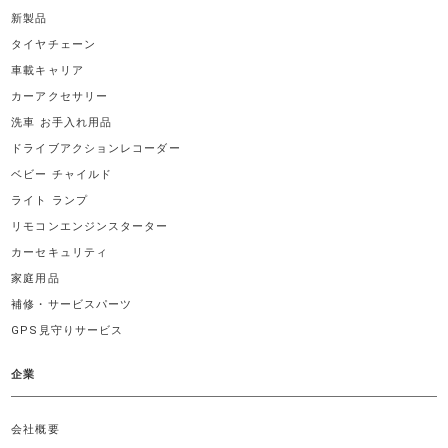
新製品
タイヤチェーン
車載キャリア
カーアクセサリー
洗車 お手入れ用品
ドライブアクションレコーダー
ベビー チャイルド
ライト ランプ
リモコンエンジンスターター
カーセキュリティ
家庭用品
補修・サービスパーツ
GPS見守りサービス
企業
会社概要