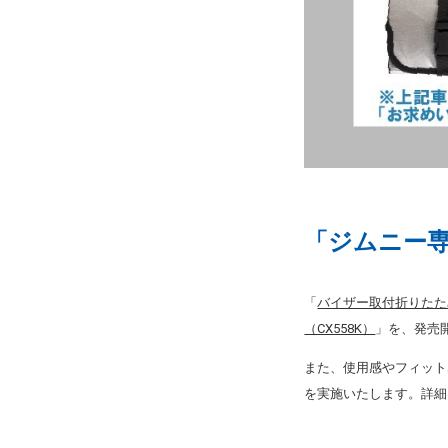
「ジムニー
「
バイザー取付折りたたみ
（CX558K）
」を、発売
また、使用感やフィット
を実施いたします。詳細