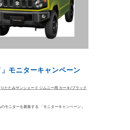
ド」モニターキャンペーン
りたたみサンシェード ジムニー用 カーキ/ブラック
品のモニターを募集する 「モニターキャンペーン」