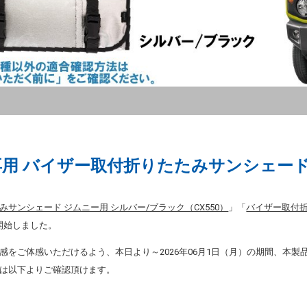
専用 バイザー取付折りたたみサンシェー
サンシェード ジムニー用 シルバー/ブラック（CX550）
」「
バイザー取付折
開始しました。
感をご体感いただけるよう、本日より～2026年06月1日（月）の期間、本製
は以下よりご確認頂けます。