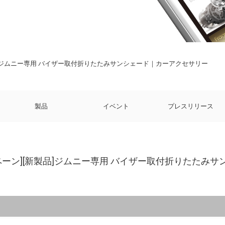
品]ジムニー専用 バイザー取付折りたたみサンシェード｜カーアクセサリー
製品
イベント
プレスリリース
ペーン][新製品]ジムニー専用 バイザー取付折りたたみ