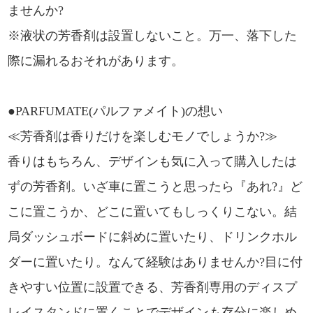
ませんか?
※液状の芳香剤は設置しないこと。万一、落下した
際に漏れるおそれがあります。
●PARFUMATE(パルファメイト)の想い
≪芳香剤は香りだけを楽しむモノでしょうか?≫
香りはもちろん、デザインも気に入って購入したは
ずの芳香剤。いざ車に置こうと思ったら『あれ?』ど
こに置こうか、どこに置いてもしっくりこない。結
局ダッシュボードに斜めに置いたり、ドリンクホル
ダーに置いたり。なんて経験はありませんか?目に付
きやすい位置に設置できる、芳香剤専用のディスプ
レイスタンドに置くことでデザインも存分に楽しめ