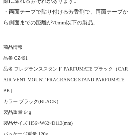
際に漏れるおそれがあります。
・両面テープで貼り付ける芳香剤で、両面テープか
ら側面までの距離が70mm以下の製品。
商品情報
品番 CZ491
品名 フレグランススタンド PARFUMATE ブラック（CAR
AIR VENT MOUNT FRAGRANCE STAND PARFUMATE
BK）
カラー ブラック(BLACK)
製品重量 64g
製品サイズ H56×W62×D113(mm)
パッケージ重量 120g