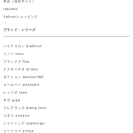
本店（自社サイト）
rakuten
Yahoo!ショッピング
ブランド・シリーズ
バイアスロン biathlon
イノー inno
フラックス flux
ドクターデオ dr.deo
ダクション daction360
エールベベ ailebebe
レッツオ razo
ギガ giga
フレグランス blang luno
コネコ coneco
シャーミング syamingu
イーフリー e-free