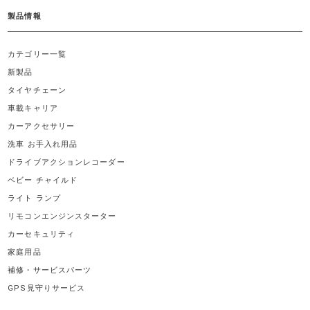
製品情報
カテゴリー一覧
新製品
タイヤチェーン
車載キャリア
カーアクセサリー
洗車 お手入れ用品
ドライブアクションレコーダー
ベビー チャイルド
ライト ランプ
リモコンエンジンスターター
カーセキュリティ
家庭用品
補修・サービスパーツ
GPS見守りサービス