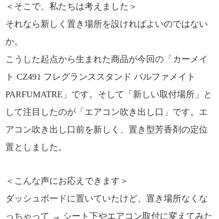
＜そこで、私たちは考えました＞
それなら新しく置き場所を設ければよいのではない
か。
こうした起点から生まれた商品が今回の「カーメイ
ト CZ491 フレグランススタンド パルファメイト
PARFUMATRE」です。そして「新しい取付場所」と
して注目したのが「エアコン吹き出し口」です。エ
アコン吹き出し口前を新しく、置き型芳香剤の定位
置としました。
＜こんな声にお応えできます＞
ダッシュボードに置いていたけど、置き場所なくな
っちゃって → シート下やエアコン取付に変えてみた