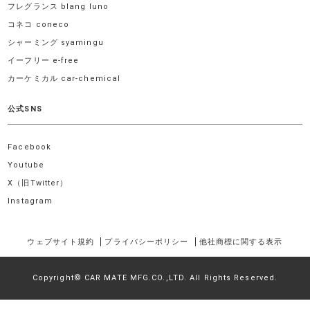
フレグランス blang luno
コネコ coneco
シャーミング syamingu
イーフリー e-free
カーケミカル car-chemical
公式SNS
Facebook
Youtube
X（旧Twitter）
Instagram
ウェブサイト規約
プライバシーポリシー
他社商標に関する表示
Copyright© CAR MATE MFG.CO.,LTD. All Rights Reserved.