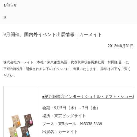
お知らせ
IR
9月開催、国内外イベント出展情報｜カーメイト
2012年8月31日
株式会社カーメイト（本社：東京都豊島区、代表取締役会長兼社長：村田隆昭）は、
平成24年9月に開催される以下のイベントに、出展いたします。 詳細は以下をご覧く
ださい。
■
第74回東京インターナショナル・ギフト・ショー秋2
会期：9月5日（水）～7日（金）
場所：東京ビッグサイト
ブース：東5ホール №5338-5339
出展名：カーメイト