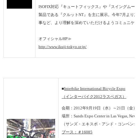
ISOFIX対応『キュートフィックス』や『スイングム
製品である『クルットNT』を主に展示。今年7月より施行さ
事など、より理解を深めていただけるようコミュニケ
オフィシャルHP≫
http://www.ikuji-tokyo.or.jp/
■
Interbike International Bicycle Expo
（インターバイク2012ラスベガス）
会期：2012年9月19日（水）～21日（金）
場所：Sands Expo Center in Las Vegas, Neva
（
サンズ・エキスポ・アンド・コンベンシ
ブース：＃16085