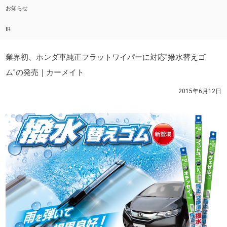
お知らせ
IR
業界初、ホンダ車純正フラットワイパーに対応"撥水替えゴ
ム"の発売｜カーメイト
2015年6月12日