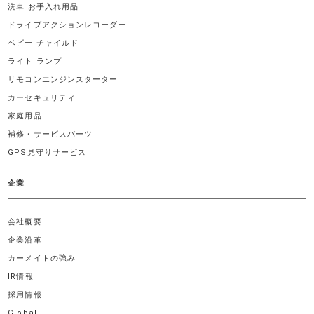
洗車 お手入れ用品
ドライブアクションレコーダー
ベビー チャイルド
ライト ランプ
リモコンエンジンスターター
カーセキュリティ
家庭用品
補修・サービスパーツ
GPS見守りサービス
企業
会社概要
企業沿革
カーメイトの強み
IR情報
採用情報
Global