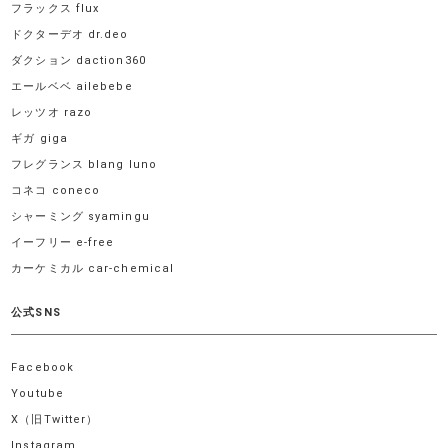
フラックス flux
ドクターデオ dr.deo
ダクション daction360
エールベベ ailebebe
レッツオ razo
ギガ giga
フレグランス blang luno
コネコ coneco
シャーミング syamingu
イーフリー e-free
カーケミカル car-chemical
公式SNS
Facebook
Youtube
X（旧Twitter）
Instagram