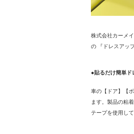
株式会社カーメイ
の 『ドレスアップ
●貼るだけ簡単ド
車の【ドア】【
ます。製品の粘
テープを使用し