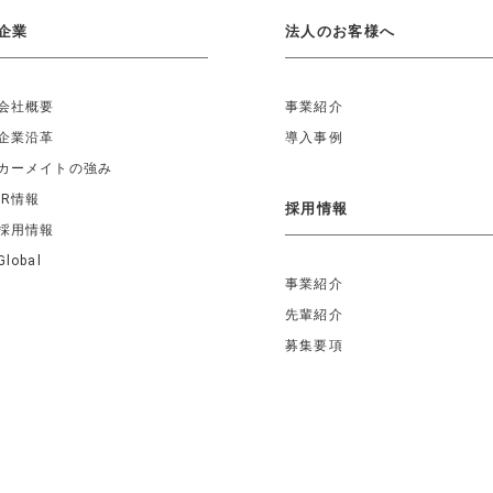
企業
法人のお客様へ
会社概要
事業紹介
企業沿革
導入事例
カーメイトの強み
IR情報
採用情報
採用情報
Global
事業紹介
先輩紹介
募集要項