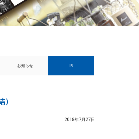
お知らせ
IR
結）
2018年7月27日