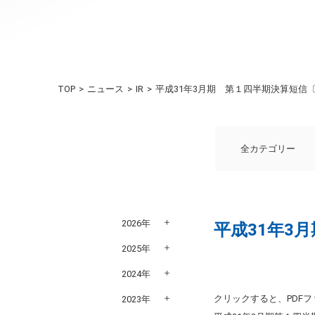
TOP
ニュース
IR
平成31年3月期 第１四半期決算短信〔
全カテゴリー
2026年
平成31年3
2025年
2024年
クリックすると、PDF
2023年