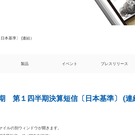
日本基準〕 (連結）
製品
イベント
プレスリリース
月期 第１四半期決算短信〔日本基準〕 (連
ファイルの別ウィンドウが開きます。