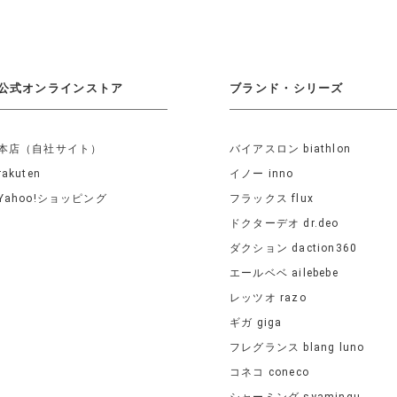
公式オンラインストア
ブランド・シリーズ
本店（自社サイト）
バイアスロン biathlon
rakuten
イノー inno
Yahoo!ショッピング
フラックス flux
ドクターデオ dr.deo
ダクション daction360
エールベベ ailebebe
レッツオ razo
ギガ giga
フレグランス blang luno
コネコ coneco