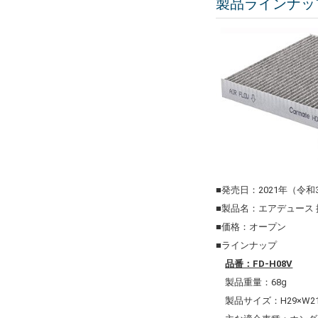
製品ラインナッ
■発売日：2021年（令和
■製品名：エアデュース
■価格：オープン
■ラインナップ
品番：FD-H08V
製品重量：68g
製品サイズ：H29×W211