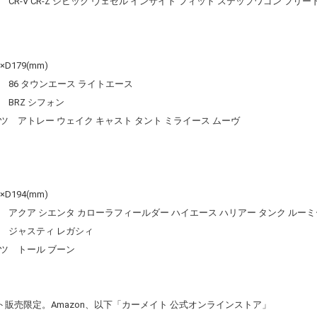
R-V CR-Z シビック ヴェゼル インサイト フィット ステップワゴン フリー
D179(mm)
86 タウンエース ライトエース
 シフォン
 ウェイク キャスト タント ミライース ムーヴ
D194(mm)
アクア シエンタ カローラフィールダー ハイエース ハリアー タンク ルーミ
ティ レガシィ
ール ブーン
ト販売限定。Amazon、以下「カーメイト 公式オンラインストア」