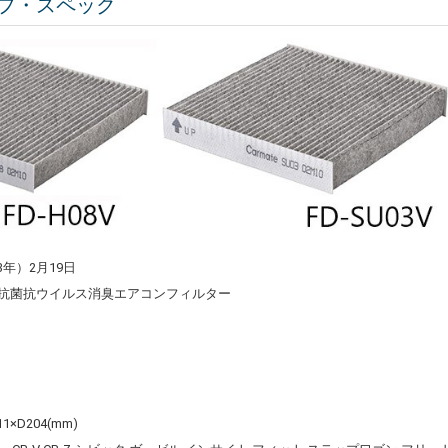
プ・スペック
3年）2月19日
 抗菌抗ウイルス消臭エアコンフィルター
×D204(mm)