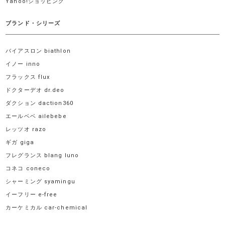
Yahoo!ショッピング
ブランド・シリーズ
バイアスロン biathlon
イノー inno
フラックス flux
ドクターデオ dr.deo
ダクション daction360
エールベベ ailebebe
レッツオ razo
ギガ giga
フレグランス blang luno
コネコ coneco
シャーミング syamingu
イーフリー e-free
カーケミカル car-chemical