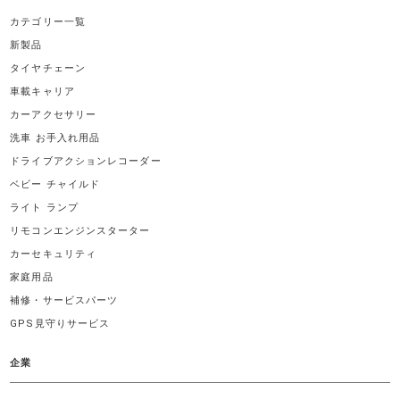
カテゴリー一覧
新製品
タイヤチェーン
車載キャリア
カーアクセサリー
洗車 お手入れ用品
ドライブアクションレコーダー
ベビー チャイルド
ライト ランプ
リモコンエンジンスターター
カーセキュリティ
家庭用品
補修・サービスパーツ
GPS見守りサービス
企業