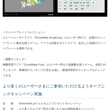
＜ナンバープレートコレクション＞
スピードメーターアプリ『DriveMate KingKong』のユーザー同士で、全国のナンバ
ープレート集めを競うゲーム。アプリを起動させてドライブ。走行した地域のナンバ
ープレートを獲得できる。
＜燃費ランキング＞
燃費管理アプリ『DriveMate Fuel』のユーザー同士で低燃費を競うゲーム。全国での
ランキング、車種別のランキングが見れる他に、都道府県別のランキングもチェック
できる。
より多くのユーザーさまにご参加いただけるようオープニ
ングキャンペーン実施
名 称 ：drivemate.jpウェルカム♡プレゼントキャンペーン
目 的 ：より多くのユーザー同士が楽しむための登録促進キャンペーン