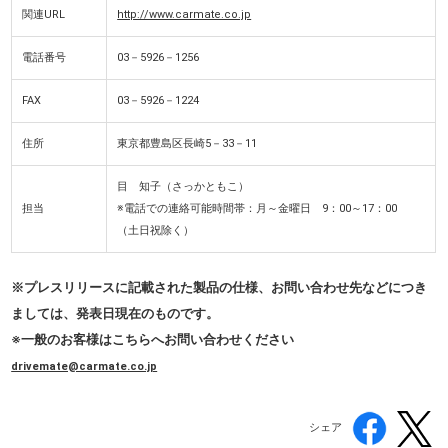
関連URL
http://www.carmate.co.jp
電話番号
03－5926－1256
FAX
03－5926－1224
住所
東京都豊島区長崎5－33－11
目 知子（さっかともこ）
担当
※電話での連絡可能時間帯：月～金曜日 9：00～17：00
（土日祝除く）
※プレスリリースに記載された製品の仕様、お問い合わせ先などにつき
ましては、発表日現在のものです。
※一般のお客様はこちらへお問い合わせください
drivemate@carmate.co.jp
シェア