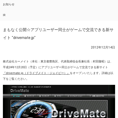
お知らせ
IR
まもなく公開☆アプリユーザー同士がゲームで交流できる新サ
イト "drivemate.jp"
2012年12月14日
株式会社カーメイト（本社：東京都豊島区、代表取締役会長兼社長：村田隆昭）は、
平成24年12月20日（予定）にアプリユーザー同士がゲームで交流できる新サイト
『drivemate.jp（ドライブメイト・ジェイピー）』
をオープンいたします。詳細は以
下をご覧ください。